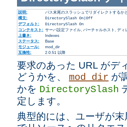
説明:
パス末尾のスラッシュでリダイレクトするか
構文:
DirectorySlash On|Off
デフォルト:
DirectorySlash On
コンテキスト:
サーバ設定ファイル, バーチャルホスト, ディレクトリ
上書き:
Indexes
ステータス:
Base
モジュール:
mod_dir
互換性:
2.0.51 以降
要求のあった URL が
どうかを、
が
mod_dir
かを
DirectorySlash
定します。
典型的には、ユーザが末