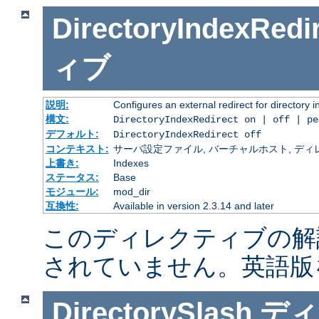
DirectoryIndexRedi
ィブ
説明:
Configures an external redirect for directory 
構文:
DirectoryIndexRedirect on | off | p
デフォルト:
DirectoryIndexRedirect off
コンテキスト:
サーバ設定ファイル, バーチャルホスト, ディレクトリ
上書き:
Indexes
ステータス:
Base
モジュール:
mod_dir
互換性:
Available in version 2.3.14 and later
このディレクティブの解
されていません。英語版
DirectorySlash
ディ