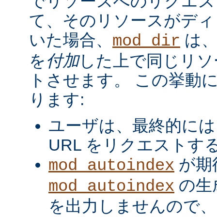
でリソースへのリクエス
て、そのリソースがディ
いた場合、
は、
mod_dir
を
付加
した上で同じリソ
トさせます。 この挙動
ります:
ユーザは、最終的には
URL をリクエストす
が期
mod_autoindex
の生
mod_autoindex
を出力しませんので