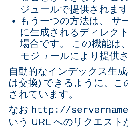
ジュールで提供されま
もう一つの方法は、 サ
に生成されるディレク
場合です。 この機能は
モジュールにより提供
自動的なインデックス生成
は交換) できるように、
されています。
なお
http://servernam
いう URL へのリクエス