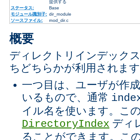
提供する
ステータス:
Base
モジュール識別子:
dir_module
ソースファイル:
mod_dir.c
概要
ディレクトリインデック
ちどちらかが利用されます
一つ目は、ユーザが作
いるもので、通常
inde
イル名を使います。こ
ディ
DirectoryIndex
ることができます。こ