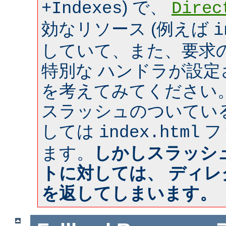
) で、
+Indexes
Direc
効なリソース (例えば
i
していて、また、要求のあ
特別な ハンドラが設
を考えてみてください
スラッシュのついてい
しては
フ
index.html
ます。
しかしスラッシ
トに対しては、 ディ
を返してしまいます。