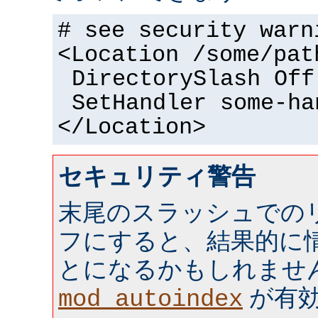
# see security warn
<Location /some/pat
DirectorySlash Off
SetHandler some-ha
</Location>
セキュリティ警告
末尾のスラッシュでの
フにすると、結果的に情
とになるかもしれませ
が有効 
mod_autoindex