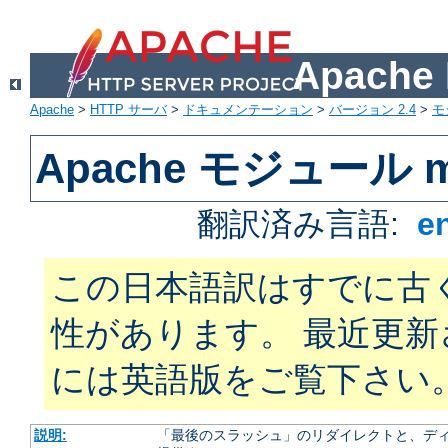
Apach
Apache
>
HTTP サーバ
>
ドキュメンテーション
>
バージョン 2.4
>
モ
Apache モジュール m
翻訳済み言語:
e
この日本語訳はすでに古
性があります。 最近更
には英語版をご覧下さい
説明:
「最後のスラッシュ」のリダイレクトと、ディ