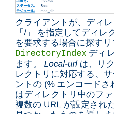
上書き:
Indexes
ステータス:
Base
モジュール:
mod_dir
クライアントが、ディレ
「/」 を指定してディレ
を要求する場合に探すリ
ディレ
DirectoryIndex
ます。
Local-url
は、リク
レクトリに対応する、サ
ントの (% エンコードされ
はディレクトリ中のファ
複数の URL が設定さ