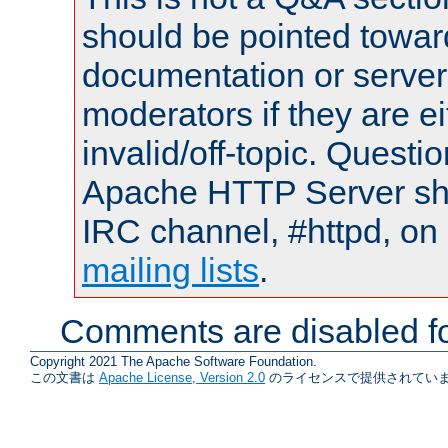
should be pointed towar
documentation or serve
moderators if they are 
invalid/off-topic. Quest
Apache HTTP Server shou
IRC channel, #httpd, on 
mailing lists
.
Comments are disabled fo
Copyright 2021 The Apache Software Foundation.
この文書は
Apache License, Version 2.0
のライセンスで提供されていま