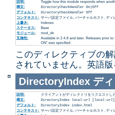
説明:
Toggle how this module responds when anothe
構文:
DirectoryCheckHandler On|Off
デフォルト:
DirectoryCheckHandler Off
コンテキスト:
サーバ設定ファイル, バーチャルホスト, ディレクトリ
上書き:
Indexes
ステータス:
Base
モジュール:
mod_dir
互換性:
Available in 2.4.8 and later. Releases prior to
ON" was specified.
このディレクティブの解
されていません。英語版
DirectoryIndex
ディ
説明:
クライアントがディレクトリをリクエストした
構文:
DirectoryIndex
local-url
[
local-url
]
デフォルト:
DirectoryIndex index.html
コンテキスト:
サーバ設定ファイル, バーチャルホスト, ディレクトリ