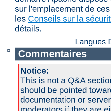
sur l'emplacement de ces 
les
Conseils sur la sécuri
détails.
Langues D
Commentaires
Notice:
This is not a Q&A sect
should be pointed towar
documentation or serve
moderators if they are 