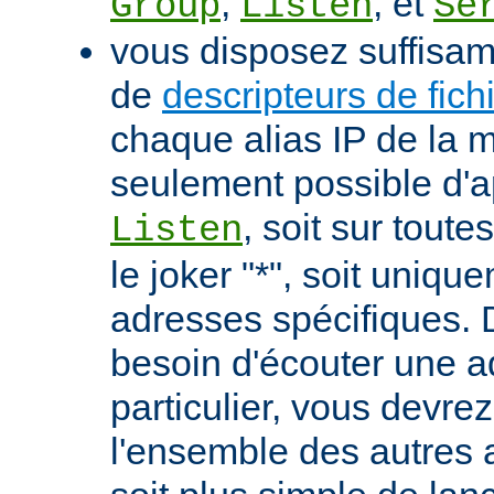
,
, et
Group
Listen
Se
vous disposez suffisa
de
descripteurs de fich
chaque alias IP de la m
seulement possible d'ap
, soit sur tout
Listen
le joker "*", soit uniqu
adresses spécifiques. 
besoin d'écouter une 
particulier, vous devrez
l'ensemble des autres a