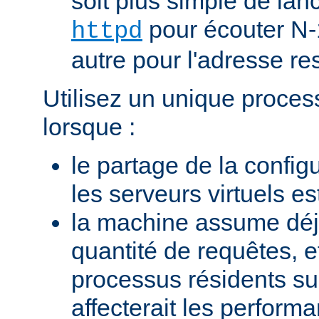
soit plus simple de la
pour écouter N-
httpd
autre pour l'adresse res
Utilisez un unique proces
lorsque :
le partage de la configu
les serveurs virtuels e
la machine assume dé
quantité de requêtes, et
processus résidents s
affecterait les perform