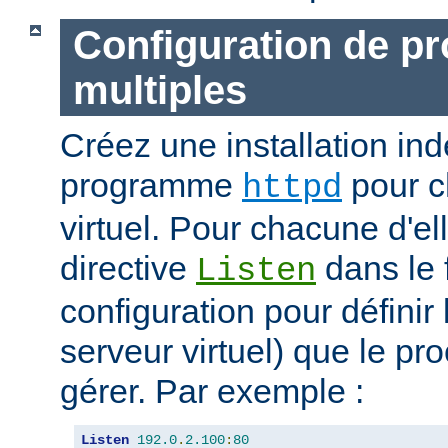
Configuration de p
multiples
Créez une installation i
programme
pour c
httpd
virtuel. Pour chacune d'elle
directive
dans le 
Listen
configuration pour définir 
serveur virtuel) que le pr
gérer. Par exemple :
Listen
192.0
.
2.100
:
80