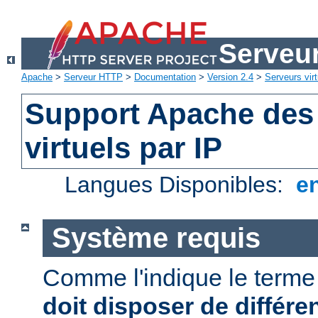
Serveu
Apache
>
Serveur HTTP
>
Documentation
>
Version 2.4
>
Serveurs virt
Support Apache des
virtuels par IP
Langues Disponibles:
e
Système requis
Comme l'indique le term
doit disposer de différe