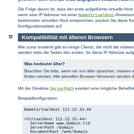
Die Folge davon ist, dass der erste aufgeführte virtuelle Host
wenn eine IP-Adresse mit einer
-Anweisun
NameVirtualHost
bestimmten virtuellen Host entsprechen, packen Sie diese Ko
Konfigurationsdatei auf.
Kompatibilität mit älteren Browsern
Wie zuvor erwähnt gibt es einige Clients, die nicht die notw
werden stets die Seiten des ersten, für diese IP-Adresse au
Was bedeutet älter?
Beachten Sie bitte, wenn wir von älter sprechen, meinen w
finden werden. Alle aktuellen Browser-Versionen senden
Mit der Direktive
existiert eine mögliche Behelfsk
ServerPath
Beispielkonfiguration:
NameVirtualHost 111.22.33.44
<VirtualHost 111.22.33.44>
ServerName www.domain.tld
ServerPath /domain
DocumentRoot /web/domain