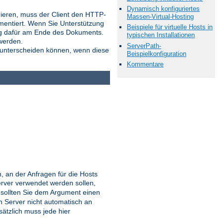
Dynamisch konfiguriertes
onieren, muss der Client den HTTP-
Massen-Virtual-Hosting
mentiert. Wenn Sie Unterstützung
Beispiele für virtuelle Hosts in
ung dafür am Ende des Dokuments.
typischen Installationen
werden.
ServerPath-
 unterscheiden können, wenn diese
Beispielkonfiguration
Kommentare
 an der Anfragen für die Hosts
erver verwendet werden sollen,
sollten Sie dem Argument einen
 Server nicht automatisch an
usätzlich muss jede hier