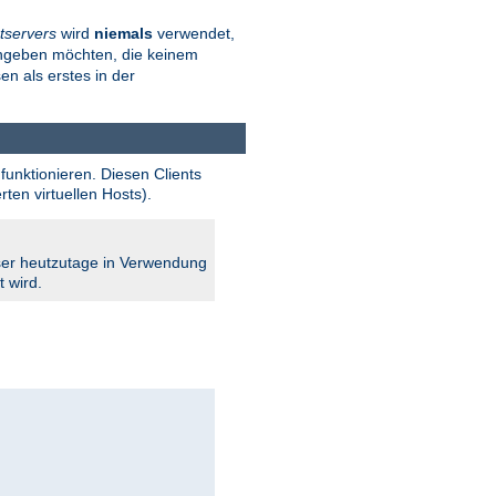
tservers
wird
niemals
verwendet,
angeben möchten, die keinem
en als erstes in der
funktionieren. Diesen Clients
en virtuellen Hosts).
owser heutzutage in Verwendung
t wird.