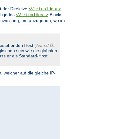
t der Direktive
<VirtualHost>
lb jedes
-Blocks
<VirtualHost>
Anweisung, um anzugeben, wo im
 bestehenden Host
(
Anm.d.Ü.:
leichen sein wie die globalen
dass er als Standard-Host
, welcher auf die gleiche IP-