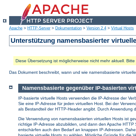
Apache
>
HTTP-Server
>
Dokumentation
>
Version 2.4
>
Virtual Hosts
Unterstützung namensbasierter virtuell
Diese Übersetzung ist möglicherweise nicht mehr aktuell. Bitt
Das Dokument beschreibt, wann und wie namensbasierte virtuelle
Namensbasierte gegenüber IP-basierten vir
IP-basierte virtuelle Hosts verwenden die IP-Adresse der Ver
Sie eine IP-Adresse für jeden virtuellen Host. Bei der Verwe
als Bestandteil der HTTP-Header angibt. Durch Anwendung di
Die Verwendung von namensbasierten virtuellen Hosts ist gew
richtige IP-Adresse abzubilden, und dann den Apache HTTP S
entschärfen auch den Bedarf an knappen IP-Adressen. Daher s
basierte virtuelle Hosts zu wählen. Mögliche Gründe für die V